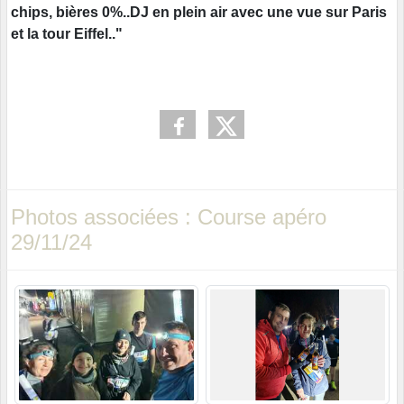
chips, bières 0%..DJ en plein air avec une vue sur Paris
et la tour Eiffel.."
Photos associées : Course apéro
29/11/24