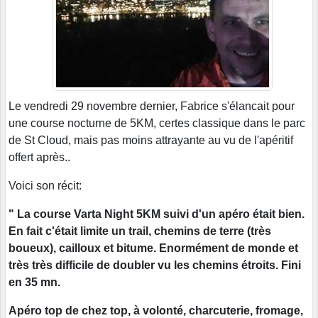
Le vendredi 29 novembre dernier, Fabrice s'élancait pour
une course nocturne de 5KM, certes classique dans le parc
de St Cloud, mais pas moins attrayante au vu de l'apéritif
offert après..
Voici son récit:
" La course Varta Night 5KM suivi d'un apéro était bien.
En fait c'était limite un trail, chemins de terre (très
boueux), cailloux et bitume. Enormément de monde et
très très difficile de doubler vu les chemins étroits. Fini
en 35 mn.
Apéro top de chez top, à volonté, charcuterie, fromage,