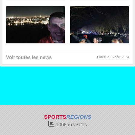
Voir toutes les news
Publié le
13 déc. 2024
SPORTS
REGIONS
106856
visites