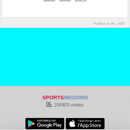
Publié le
01 déc. 2025
SPORTS
REGIONS
106903
visites