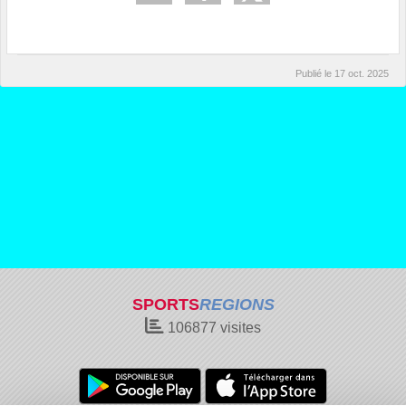
Publié le
17 oct. 2025
SPORTS
REGIONS
106877
visites