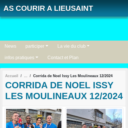
Panneau de gestion des cookies
AS COURIR A LIEUSAINT
News
participer
La vie du club
infos pratiques
Contact et Plan
Accueil
Corrida de Noel Issy Les Moulineaux 12/2024
CORRIDA DE NOEL ISSY
LES MOULINEAUX 12/2024