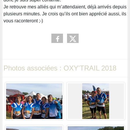
Je retrouve mes alliés qui m’attendaient, déjà arrivés depuis
plusieurs minutes. Je crois qu’ils ont bien apprécié aussi, ils
vous raconteront ;-)
Photos associées : OXY'TRAIL 2018