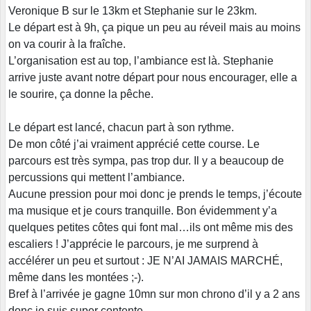
Veronique B sur le 13km et Stephanie sur le 23km.
Le départ est à 9h, ça pique un peu au réveil mais au moins
on va courir à la fraîche.
L’organisation est au top, l’ambiance est là. Stephanie
arrive juste avant notre départ pour nous encourager, elle a
le sourire, ça donne la pêche.
Le départ est lancé, chacun part à son rythme.
De mon côté j’ai vraiment apprécié cette course. Le
parcours est très sympa, pas trop dur. Il y a beaucoup de
percussions qui mettent l’ambiance.
Aucune pression pour moi donc je prends le temps, j’écoute
ma musique et je cours tranquille. Bon évidemment y’a
quelques petites côtes qui font mal…ils ont même mis des
escaliers ! J’apprécie le parcours, je me surprend à
accélérer un peu et surtout : JE N’AI JAMAIS MARCHÉ,
même dans les montées ;-).
Bref à l’arrivée je gagne 10mn sur mon chrono d’il y a 2 ans
donc je suis super contente.