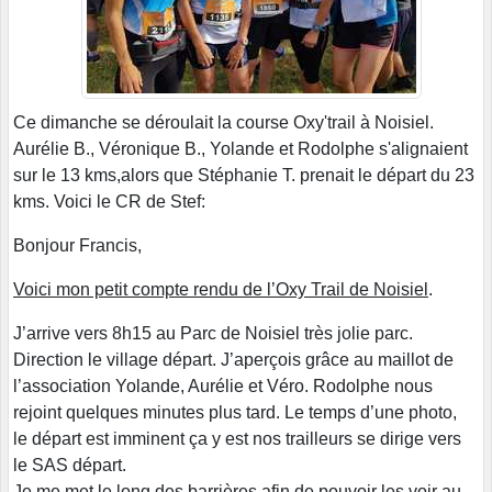
Ce dimanche se déroulait la course Oxy'trail à Noisiel.
Aurélie B., Véronique B., Yolande et Rodolphe s'alignaient
sur le 13 kms,alors que Stéphanie T. prenait le départ du 23
kms. Voici le CR de Stef:
Bonjour Francis,
Voici mon petit compte rendu de l’Oxy Trail de Noisiel
.
J’arrive vers 8h15 au Parc de Noisiel très jolie parc.
Direction le village départ. J’aperçois grâce au maillot de
l’association Yolande, Aurélie et Véro. Rodolphe nous
rejoint quelques minutes plus tard. Le temps d’une photo,
le départ est imminent ça y est nos trailleurs se dirige vers
le SAS départ.
Je me met le long des barrières afin de pouvoir les voir au