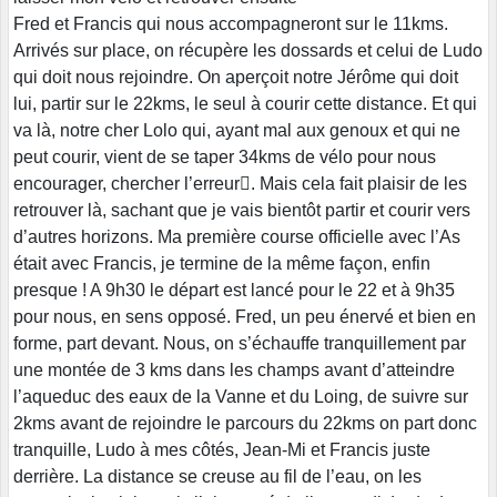
Fred et Francis qui nous accompagneront sur le 11kms.
Arrivés sur place, on récupère les dossards et celui de Ludo
qui doit nous rejoindre. On aperçoit notre Jérôme qui doit
lui, partir sur le 22kms, le seul à courir cette distance. Et qui
va là, notre cher Lolo qui, ayant mal aux genoux et qui ne
peut courir, vient de se taper 34kms de vélo pour nous
encourager, chercher l’erreur. Mais cela fait plaisir de les
retrouver là, sachant que je vais bientôt partir et courir vers
d’autres horizons. Ma première course officielle avec l’As
était avec Francis, je termine de la même façon, enfin
presque ! A 9h30 le départ est lancé pour le 22 et à 9h35
pour nous, en sens opposé. Fred, un peu énervé et bien en
forme, part devant. Nous, on s’échauffe tranquillement par
une montée de 3 kms dans les champs avant d’atteindre
l’aqueduc des eaux de la Vanne et du Loing, de suivre sur
2kms avant de rejoindre le parcours du 22kms on part donc
tranquille, Ludo à mes côtés, Jean-Mi et Francis juste
derrière. La distance se creuse au fil de l’eau, on les