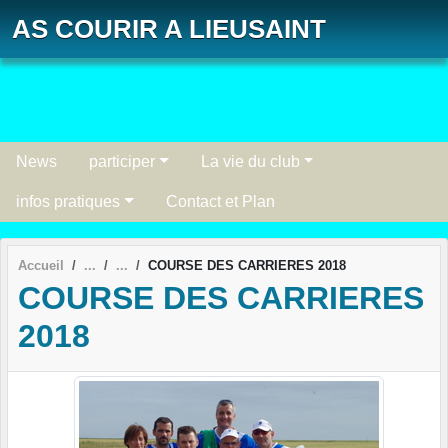
Panneau de gestion des cookies
AS COURIR A LIEUSAINT
News
participer
La vie du club
infos pratiques
Contact et Plan
Accueil
COURSE DES CARRIERES 2018
COURSE DES CARRIERES
2018