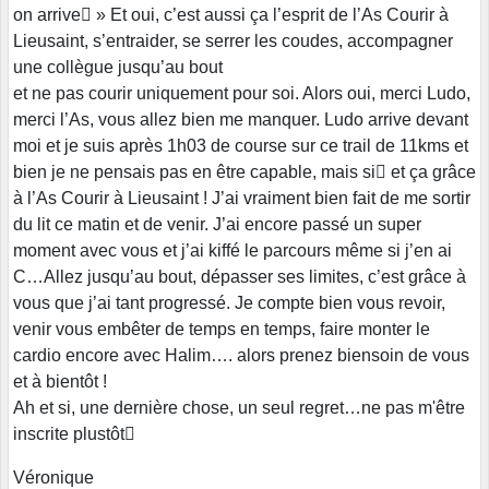
on arrive » Et oui, c’est aussi ça l’esprit de l’As Courir à
Lieusaint, s’entraider, se serrer les coudes, accompagner
une collègue jusqu’au bout
et ne pas courir uniquement pour soi. Alors oui, merci Ludo,
merci l’As, vous allez bien me manquer. Ludo arrive devant
moi et je suis après 1h03 de course sur ce trail de 11kms et
bien je ne pensais pas en être capable, mais si et ça grâce
à l’As Courir à Lieusaint ! J’ai vraiment bien fait de me sortir
du lit ce matin et de venir. J’ai encore passé un super
moment avec vous et j’ai kiffé le parcours même si j’en ai
C…Allez jusqu’au bout, dépasser ses limites, c’est grâce à
vous que j’ai tant progressé. Je compte bien vous revoir,
venir vous embêter de temps en temps, faire monter le
cardio encore avec Halim…. alors prenez biensoin de vous
et à bientôt !
Ah et si, une dernière chose, un seul regret…ne pas m'être
inscrite plustôt
Véronique