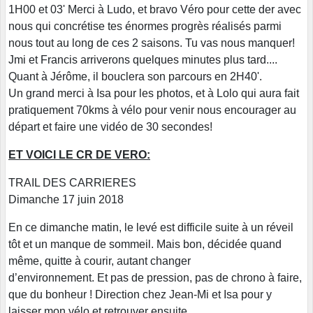
1H00 et 03' Merci à Ludo, et bravo Véro pour cette der avec
nous qui concrétise tes énormes progrès réalisés parmi
nous tout au long de ces 2 saisons. Tu vas nous manquer!
Jmi et Francis arriverons quelques minutes plus tard....
Quant à Jérôme, il bouclera son parcours en 2H40'.
Un grand merci à Isa pour les photos, et à Lolo qui aura fait
pratiquement 70kms à vélo pour venir nous encourager au
départ et faire une vidéo de 30 secondes!
ET VOICI LE CR DE VERO:
TRAIL DES CARRIERES
Dimanche 17 juin 2018
En ce dimanche matin, le levé est difficile suite à un réveil
tôt et un manque de sommeil. Mais bon, décidée quand
même, quitte à courir, autant changer
d’environnement. Et pas de pression, pas de chrono à faire,
que du bonheur ! Direction chez Jean-Mi et Isa pour y
laisser mon vélo et retrouver ensuite