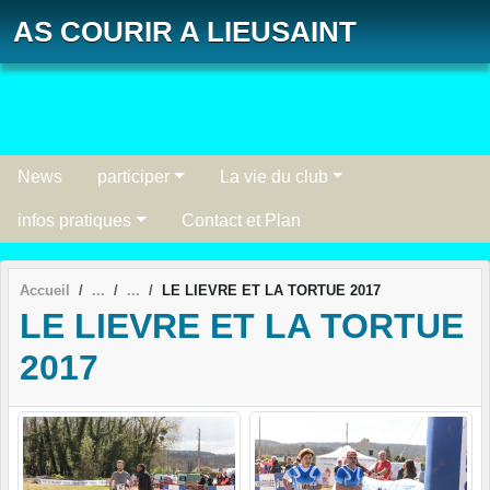
Panneau de gestion des cookies
AS COURIR A LIEUSAINT
News
participer
La vie du club
infos pratiques
Contact et Plan
Accueil
LE LIEVRE ET LA TORTUE 2017
LE LIEVRE ET LA TORTUE
2017