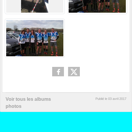
Voir tous les albums
Publié le
03 avril 2017
photos