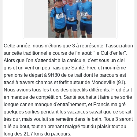
Cette année, nous n'étions que 3 à représenter l'association
sur cette traditionnelle course de fin août: "le Cul d'enfer".
Alors que l'on s'attendait à la canicule, c'est sous un ciel
gris et un vent un peu frais que Santé, Fred et moi-même
prenions le départ à 9H30 de ce trail dont le parcours est
tracé à travers champs et forêt autour de Mondeville (91).
Nous avions tous les trois des objectifs différents: Fred était
en manque de compétition, Santé souhaitait faire une sortie
longue car en manque d'entraînement, et Francis malgré
quelques sorties pendant les vacances savait que ce serait
très dur, mais voulait se remettre dans le bain. Tous 3 seront
allé au bout, tout en prenant malgré tout du plaisir tout au
long des 21,7 kms du parcours.