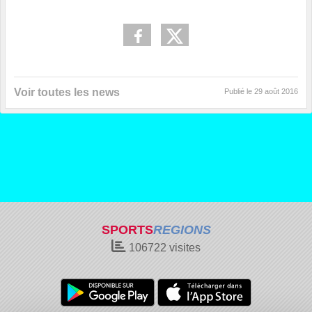
Voir toutes les news
Publié le
29 août 2016
SPORTS
REGIONS
106722
visites