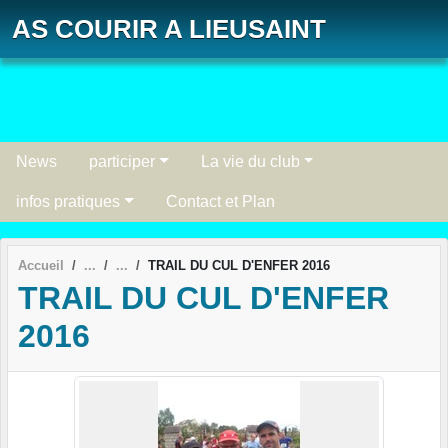
Panneau de gestion des cookies
AS COURIR A LIEUSAINT
News
participer
La vie du club
infos pratiques
Contact et Plan
Accueil
TRAIL DU CUL D'ENFER 2016
TRAIL DU CUL D'ENFER
2016