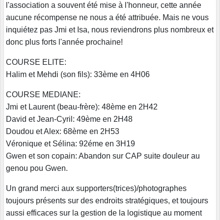
l'association a souvent été mise à l'honneur, cette année
aucune récompense ne nous a été attribuée. Mais ne vous
inquiétez pas Jmi et Isa, nous reviendrons plus nombreux et
donc plus forts l'année prochaine!
COURSE ELITE:
Halim et Mehdi (son fils): 33ème en 4H06
COURSE MEDIANE:
Jmi et Laurent (beau-frère): 48ème en 2H42
David et Jean-Cyril: 49ème en 2H48
Doudou et Alex: 68ème en 2H53
Véronique et Sélina: 92éme en 3H19
Gwen et son copain: Abandon sur CAP suite douleur au
genou pou Gwen.
Un grand merci aux supporters(trices)/photographes
toujours présents sur des endroits stratégiques, et toujours
aussi efficaces sur la gestion de la logistique au moment