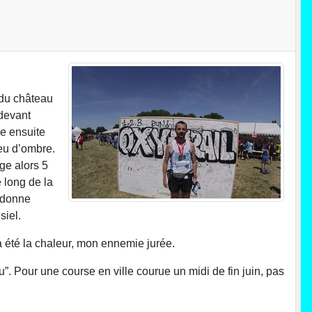
 du château
 devant
ne ensuite
peu d’ombre.
ge alors 5
 long de la
s donne
siel.
a été la chaleur, mon ennemie jurée.
. Pour une course en ville courue un midi de fin juin, pas