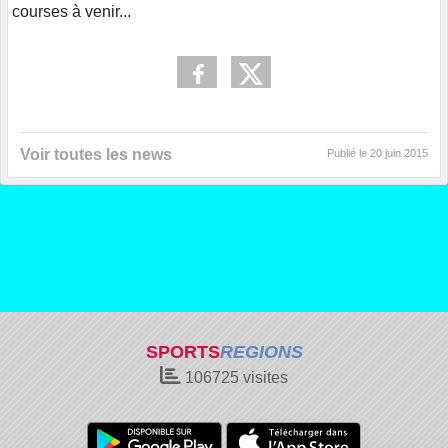
courses à venir...
Voir toutes les news
Publié le
20 juin 2015
SPORTS
REGIONS
106725
visites