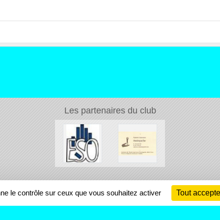
Les partenaires du club
Ch
nne le contrôle sur ceux que vous souhaitez activer
Tout accepte
Information