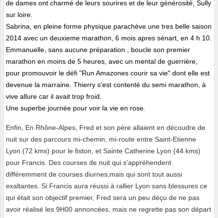
de dames ont charmé de leurs sourires et de leur générosité, Sully
sur loire.
Sabrina, en pleine forme physique parachève une tres belle saison
2014 avec un deuxieme marathon, 6 mois apres sénart, en 4 h 10.
Emmanuelle, sans aucune préparation , boucle son premier
marathon en moins de 5 heures, avec un mental de guerrière,
pour promouvoir le défi "Run Amazones courir sa vie" dont elle est
devenue la marraine. Thierry s'est contenté du semi marathon, à
vive allure car il avait trop froid.
Une superbe journée pour voir la vie en rose
.
Enfin, En Rhône-Alpes, Fred et son père allaient en découdre de
nuit sur des parcours mi-chemin, mi-route entre Saint-Etienne
Lyon (72 kms) pour le fiston, et Sainte Catherine Lyon (44 kms)
pour Francis. Des courses de nuit qui s'appréhendent
différemment de courses diurnes,mais qui sont tout aussi
exaltantes. Si Francis aura réussi à rallier Lyon sans blessures ce
qui était son objectif premier, Fred sera un peu déçu de ne pas
avoir réalisé les 9H00 annoncées, mais ne regrette pas son départ