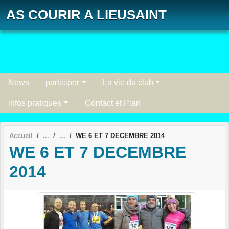
Panneau de gestion des cookies
AS COURIR A LIEUSAINT
News
participer
La vie du club
infos pratiques
Contact et Plan
Accueil
WE 6 ET 7 DECEMBRE 2014
WE 6 ET 7 DECEMBRE
2014