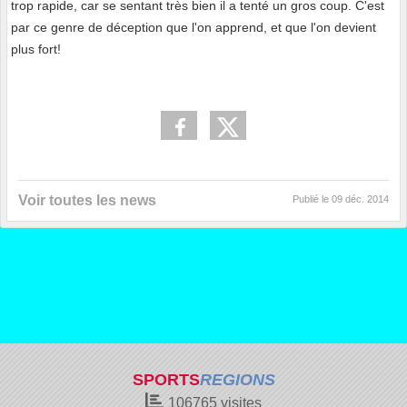
trop rapide, car se sentant très bien il a tenté un gros coup. C'est
par ce genre de déception que l'on apprend, et que l'on devient
plus fort!
Voir toutes les news
Publié le
09 déc. 2014
SPORTS
REGIONS
106765
visites