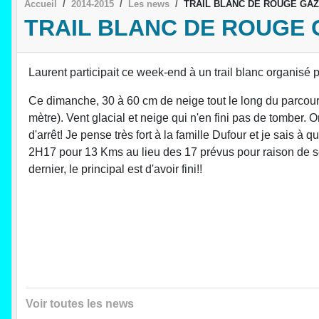
Accueil
2014-2015
Les news
TRAIL BLANC DE ROUGE GA
TRAIL BLANC DE ROUGE
Laurent participait ce week-end à un trail blanc organisé
Ce dimanche, 30 à 60 cm de neige tout le long du parcours
mètre). Vent glacial et neige qui n'en fini pas de tombe
d'arrêt! Je pense très fort à la famille Dufour et je sais à
2H17 pour 13 Kms au lieu des 17 prévus pour raison de sécu
dernier, le principal est d'avoir fini!!
Voir toutes les news