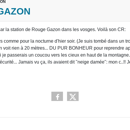
ZON
 GAZON
 par la station de Rouge Gazon dans les vosges. Voilà son CR:
 comme pour la nocturne d'hier soir. (Je suis tombé dans un tr
r. On voit rien à 20 mètres... DU PUR BONHEUR pour reprendre a
 qui je passerais un coucou vers les cieux en haut de la montagne.
rité... Jamais vu ça, ils avaient dit "neige damée": mon c..!! J