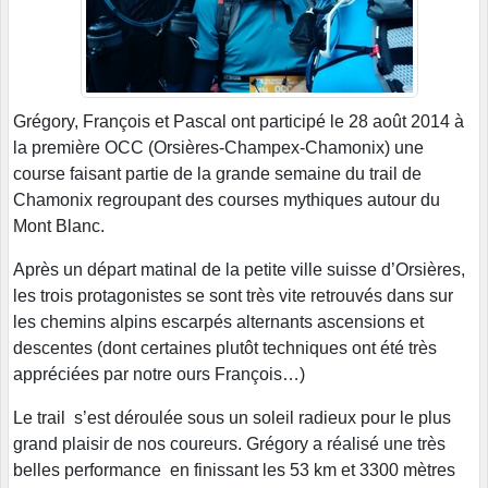
Grégory, François et Pascal ont participé le 28 août 2014 à
la première OCC (Orsières-Champex-Chamonix) une
course faisant partie de la grande semaine du trail de
Chamonix regroupant des courses mythiques autour du
Mont Blanc.
Après un départ matinal de la petite ville suisse d’Orsières,
les trois protagonistes se sont très vite retrouvés dans sur
les chemins alpins escarpés alternants ascensions et
descentes (dont certaines plutôt techniques ont été très
appréciées par notre ours François…)
Le trail s’est déroulée sous un soleil radieux pour le plus
grand plaisir de nos coureurs. Grégory a réalisé une très
belles performance en finissant les 53 km et 3300 mètres