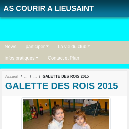
Panneau de gestion des cookies
AS COURIR A LIEUSAINT
News
participer
La vie du club
infos pratiques
Contact et Plan
Accueil
GALETTE DES ROIS 2015
GALETTE DES ROIS 2015