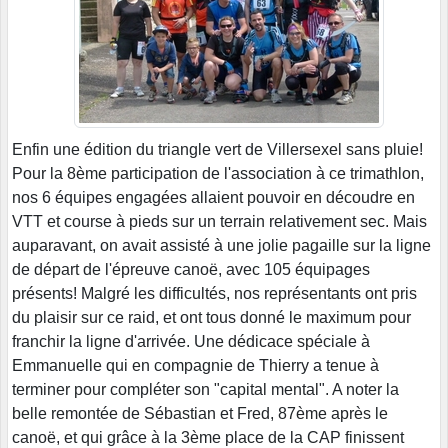
Enfin une édition du triangle vert de Villersexel sans pluie!
Pour la 8ème participation de l'association à ce trimathlon,
nos 6 équipes engagées allaient pouvoir en découdre en
VTT et course à pieds sur un terrain relativement sec. Mais
auparavant, on avait assisté à une jolie pagaille sur la ligne
de départ de l'épreuve canoë, avec 105 équipages
présents! Malgré les difficultés, nos représentants ont pris
du plaisir sur ce raid, et ont tous donné le maximum pour
franchir la ligne d'arrivée. Une dédicace spéciale à
Emmanuelle qui en compagnie de Thierry a tenue à
terminer pour compléter son "capital mental". A noter la
belle remontée de Sébastian et Fred, 87ème après le
canoë, et qui grâce à la 3ème place de la CAP finissent