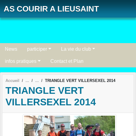
Panneau de gestion des cookies
AS COURIR A LIEUSAINT
News
participer
La vie du club
infos pratiques
Contact et Plan
Accueil
TRIANGLE VERT VILLERSEXEL 2014
TRIANGLE VERT
VILLERSEXEL 2014