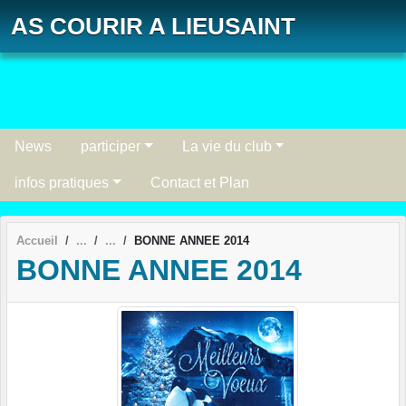
Panneau de gestion des cookies
AS COURIR A LIEUSAINT
News
participer
La vie du club
infos pratiques
Contact et Plan
Accueil
BONNE ANNEE 2014
BONNE ANNEE 2014