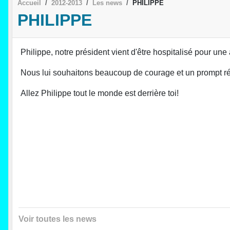
Accueil
2012-2013
Les news
PHILIPPE
PHILIPPE
Philippe, notre président vient d'être hospitalisé pour une 
Nous lui souhaitons beaucoup de courage et un prompt ré
Allez Philippe tout le monde est derrière toi!
Voir toutes les news