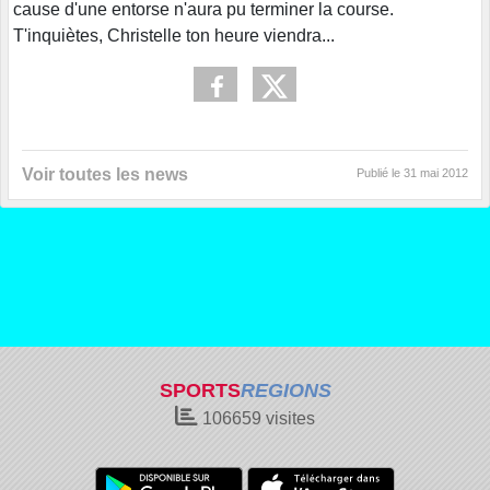
cause d'une entorse n'aura pu terminer la course.
T'inquiètes, Christelle ton heure viendra...
Voir toutes les news
Publié le
31 mai 2012
SPORTS
REGIONS
106659
visites