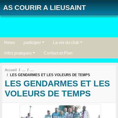
Panneau de gestion des cookies
AS COURIR A LIEUSAINT
News
participer
La vie du club
infos pratiques
Contact et Plan
Accueil
LES GENDARMES ET LES VOLEURS DE TEMPS
LES GENDARMES ET LES
VOLEURS DE TEMPS