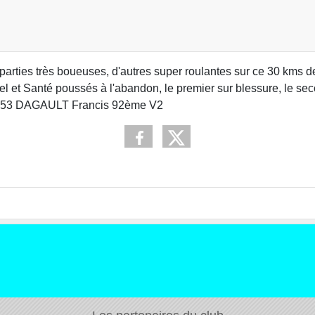
s parties très boueuses, d'autres super roulantes sur ce 30 kms d
et Santé poussés à l'abandon, le premier sur blessure, le secon
3:39:53 DAGAULT Francis 92ème V2