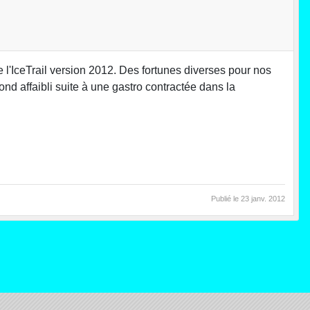
e l'IceTrail version 2012. Des fortunes diverses pour nos
d affaibli suite à une gastro contractée dans la
Publié le
23 janv. 2012