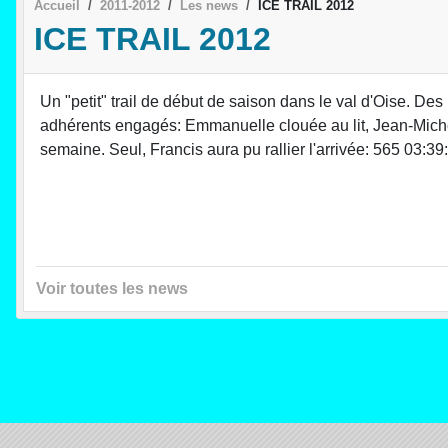
Accueil
2011-2012
Les news
ICE TRAIL 2012
ICE TRAIL 2012
Un "petit" trail de début de saison dans le val d'Oise. De
adhérents engagés: Emmanuelle clouée au lit, Jean-Michel 
semaine. Seul, Francis aura pu rallier l'arrivée: 565 0
Voir toutes les news