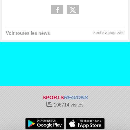
Voir toutes les news
Publié le
22 sept. 2010
SPORTS
REGIONS
106714
visites