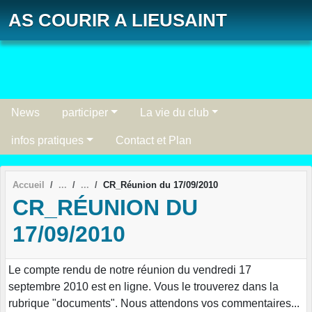
Panneau de gestion des cookies
AS COURIR A LIEUSAINT
News
participer
La vie du club
infos pratiques
Contact et Plan
Accueil
CR_Réunion du 17/09/2010
CR_RÉUNION DU
17/09/2010
Le compte rendu de notre réunion du vendredi 17
septembre 2010 est en ligne. Vous le trouverez dans la
rubrique "documents". Nous attendons vos commentaires...