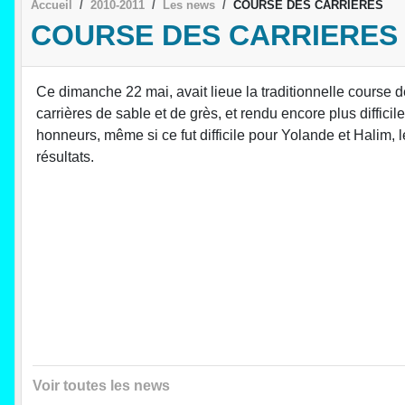
Accueil
2010-2011
Les news
COURSE DES CARRIERES
COURSE DES CARRIERES
Ce dimanche 22 mai, avait lieue la traditionnelle course 
carrières de sable et de grès, et rendu encore plus diffici
honneurs, même si ce fut difficile pour Yolande et Halim, 
résultats.
Voir toutes les news