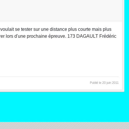
voulait se tester sur une distance plus courte mais plus
liorer lors d'une prochaine épreuve. 173 DAGAULT Frédéric
Publié le
20 juin 2011