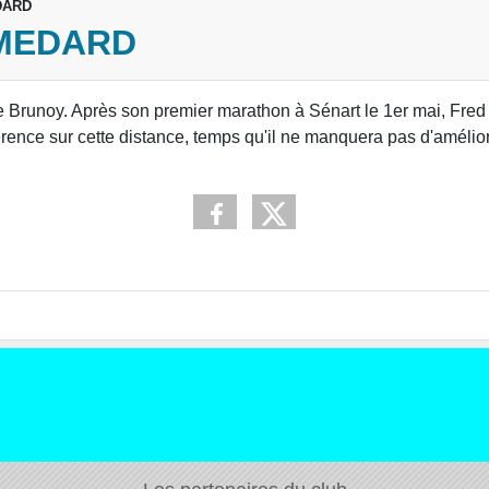
DARD
 MEDARD
de Brunoy. Après son premier marathon à Sénart le 1er mai, Fred 
éférence sur cette distance, temps qu'il ne manquera pas d'amé