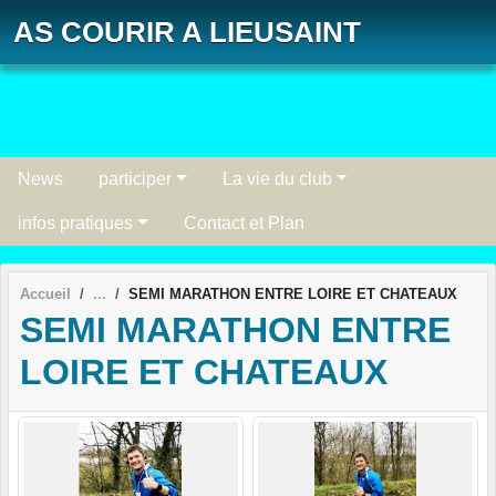
Panneau de gestion des cookies
AS COURIR A LIEUSAINT
News
participer
La vie du club
infos pratiques
Contact et Plan
Accueil
SEMI MARATHON ENTRE LOIRE ET CHATEAUX
SEMI MARATHON ENTRE
LOIRE ET CHATEAUX