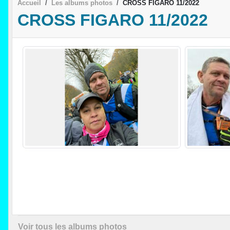
Accueil
Les albums photos
CROSS FIGARO 11/2022
CROSS FIGARO 11/2022
Voir tous les albums photos