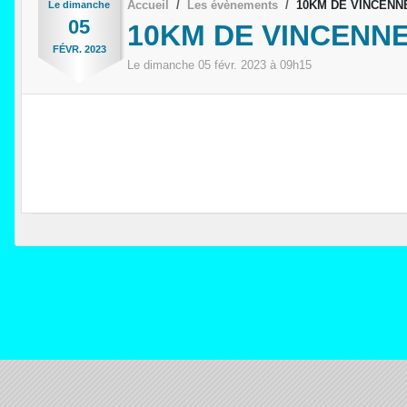
Accueil
Les évènements
10KM DE VINCENN
Le
dimanche
05
10KM DE VINCENN
FÉVR.
2023
Le
dimanche
05
févr.
2023
à 09h15