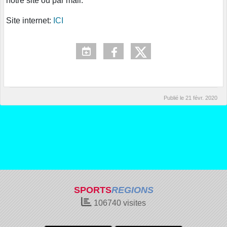
notre site ou par mail.
Site internet:
ICI
Publié le
21 févr. 2020
SPORTS
REGIONS
106740
visites