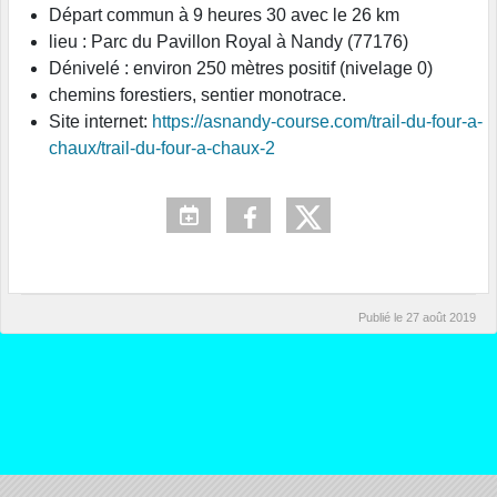
Départ commun à 9 heures 30 avec le 26 km
lieu : Parc du Pavillon Royal à Nandy (77176)
Dénivelé : environ 250 mètres positif (nivelage 0)
chemins forestiers, sentier monotrace.
Site internet:
https://asnandy-course.com/trail-du-four-a-
chaux/trail-du-four-a-chaux-2
Publié le
27 août 2019