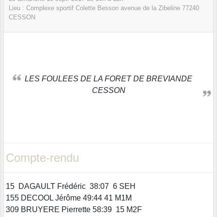
Lieu :
Complexe sportif Colette Besson avenue de la Zibeline
77240
CESSON
LES FOULEES DE LA FORET DE BREVIANDE
CESSON
Compte-rendu
15 DAGAULT Frédéric 38:07 6 SEH
155 DECOOL Jérôme 49:44 41 M1M
309 BRUYERE Pierrette 58:39 15 M2F