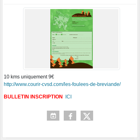
10 kms uniquement 9€
http://www.courir-cvsd.com/les-foulees-de-breviande/
BULLETIN INSCRIPTION
ICI