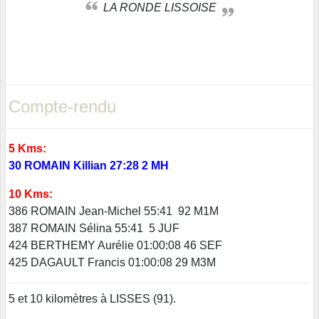
LA RONDE LISSOISE
Compte-rendu
5 Kms:
30 ROMAIN Killian 27:28 2 MH
10 Kms:
386 ROMAIN Jean-Michel 55:41 92 M1M
387 ROMAIN Sélina 55:41 5 JUF
424 BERTHEMY Aurélie 01:00:08 46 SEF
425 DAGAULT Francis 01:00:08 29 M3M
5 et 10 kilomètres à LISSES (91).