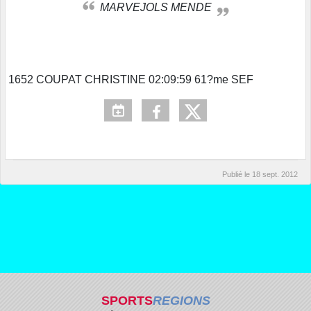
MARVEJOLS MENDE
1652 COUPAT CHRISTINE 02:09:59 61?me SEF
Publié le
18 sept. 2012
SPORTS
REGIONS