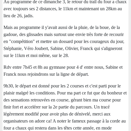
Au programme de ce dimanche 3, le retour du trail du four a chaux
avec toujours ses 2 distances, le 11km et maintenant un 28km au
lieu de 26, jadis.
Mais au programme il y'avait aussi de la pluie, de la boue, de la
gadoue, des glissades mais surtout une envie très forte de recourir
en "compétition" et mettre un dossard pour les courageux du jour,
Stéphanie, Véro Joubert, Sabine, Olivier, Franck qui s'aligneront
sur le 11km et moi même, sur le 28.
Rdv entre 7h45 et 8h au gymnase pour 4 d' entre nous, Sabine et
Franck nous rejoindrons sur la ligne de départ.
9h30, le départ est donné pour les 2 courses et c'est parti pour le
plaisir malgré les conditions. Pour ma part ce fut que du bonheur et
des sensations retrouvées en course, gérant bien ma course pour
finir fort et accelérer sur la 2e partie du parcours. Un tracé
légèrement modifié pour avoir plus de dénivelé, merci aux
organisateurs on adore ca! A noter le fameux passage à la corde au
four a chaux qui restera dans les têtes cette année, en mode