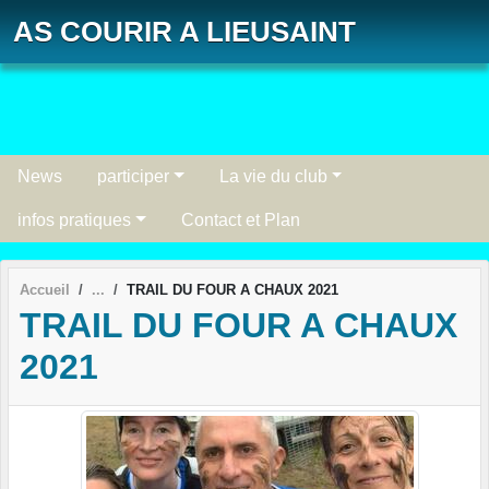
Panneau de gestion des cookies
AS COURIR A LIEUSAINT
News
participer
La vie du club
infos pratiques
Contact et Plan
Accueil
TRAIL DU FOUR A CHAUX 2021
TRAIL DU FOUR A CHAUX
2021