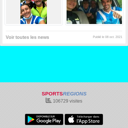
Voir toutes les news
Publié le
08 oct. 2021
SPORTS
REGIONS
106729
visites