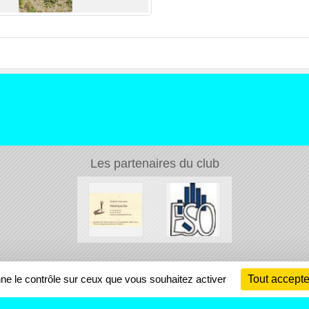
Les partenaires du club
Ch
nne le contrôle sur ceux que vous souhaitez activer
Tout accepte
Information