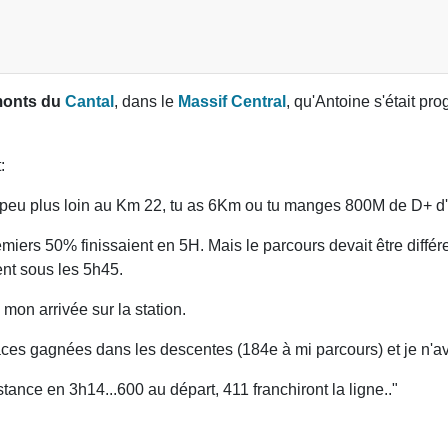
onts du
Cantal
, dans le
Massif Central
, qu'Antoine s'était pr
:
 peu plus loin au Km 22, tu as 6Km ou tu manges 800M de D+ d'u
miers 50% finissaient en 5H. Mais le parcours devait être différ
ent sous les 5h45.
on arrivée sur la station.
es gagnées dans les descentes (184e à mi parcours) et je n'avai
tance en 3h14...600 au départ, 411 franchiront la ligne.."