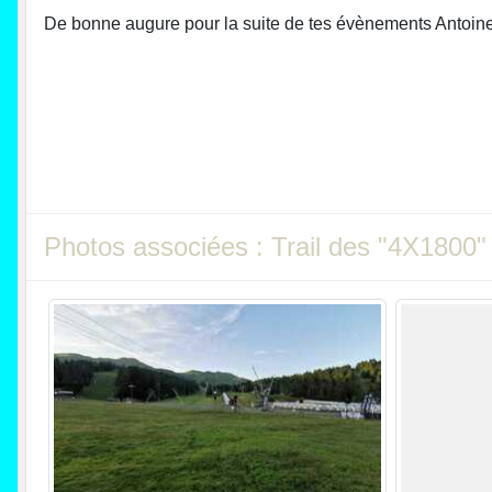
De bonne augure pour la suite de tes évènements Antoine, 
Photos associées : Trail des "4X1800"