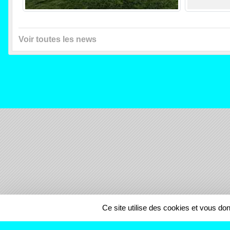
Voir toutes les news
SPORTS
REGIONS
Ce site utilise des cookies et vous do
106666
visites