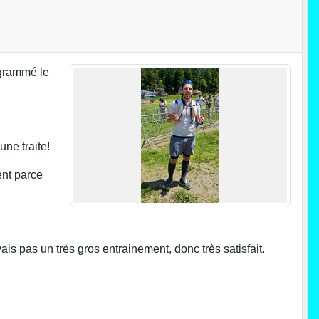
ogrammé le
ne traite!
ent parce
s pas un très gros entrainement, donc très satisfait.