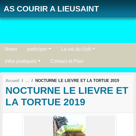
Panneau de gestion des cookies
AS COURIR A LIEUSAINT
News
participer
La vie du club
infos pratiques
Contact et Plan
Accueil
NOCTURNE LE LIEVRE ET LA TORTUE 2019
NOCTURNE LE LIEVRE ET
LA TORTUE 2019