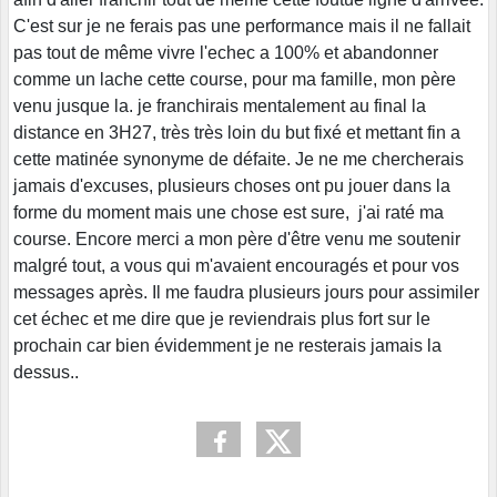
C'est sur je ne ferais pas une performance mais il ne fallait
pas tout de même vivre l'echec a 100% et abandonner
comme un lache cette course, pour ma famille, mon père
venu jusque la. je franchirais mentalement au final la
distance en 3H27, très très loin du but fixé et mettant fin a
cette matinée synonyme de défaite. Je ne me chercherais
jamais d'excuses, plusieurs choses ont pu jouer dans la
forme du moment mais une chose est sure, j'ai raté ma
course. Encore merci a mon père d'être venu me soutenir
malgré tout, a vous qui m'avaient encouragés et pour vos
messages après. Il me faudra plusieurs jours pour assimiler
cet échec et me dire que je reviendrais plus fort sur le
prochain car bien évidemment je ne resterais jamais la
dessus..