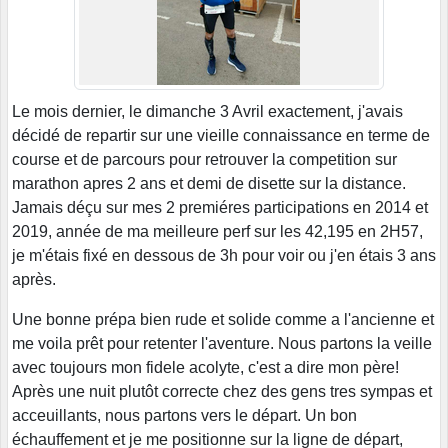
Le mois dernier, le dimanche 3 Avril exactement, j'avais
décidé de repartir sur une vieille connaissance en terme de
course et de parcours pour retrouver la competition sur
marathon apres 2 ans et demi de disette sur la distance.
Jamais déçu sur mes 2 premiéres participations en 2014 et
2019, année de ma meilleure perf sur les 42,195 en 2H57,
je m'étais fixé en dessous de 3h pour voir ou j'en étais 3 ans
après.
Une bonne prépa bien rude et solide comme a l'ancienne et
me voila prêt pour retenter l'aventure. Nous partons la veille
avec toujours mon fidele acolyte, c'est a dire mon père!
Après une nuit plutôt correcte chez des gens tres sympas et
acceuillants, nous partons vers le départ. Un bon
échauffement et je me positionne sur la ligne de départ,