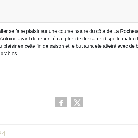
ler se faire plaisir sur une course nature du côté de La Rochett
 Antoine ayant du renoncé car plus de dossards dispo le matin d
 plaisir en cette fin de saison et le but aura été atteint avec de
norables.
24