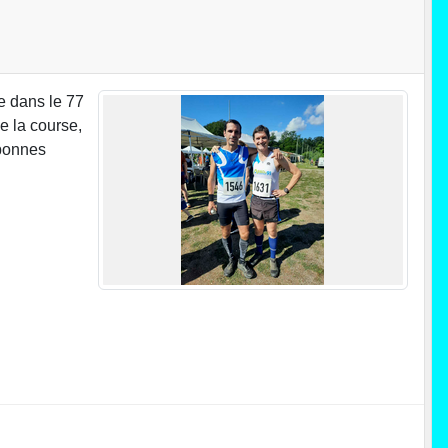
e dans le 77
e la course,
 bonnes