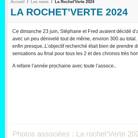
Accueil
Les news
La Rochet'Verte 2024
LA ROCHET'VERTE 2024
Ce dimanche 23 juin, Stéphane et Fred avaient décidé d'al
avec un peu dénivelé tout de même, environ 300 au total.
enfin presque..L'objectif recherché était bien de prendre du
sensations au final pour tous les 2 et des chronos très ho
A refaire l'année prochaine avec toute l'assoce..
Photos associées : La rochet'Verte 20